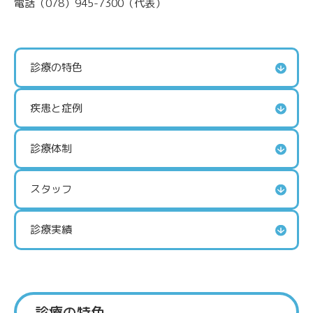
電話（078）945-7300（代表）
診療の特色
疾患と症例
診療体制
スタッフ
診療実績
診療の特色