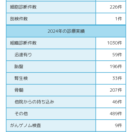
細胞診断件数
226件
剖検件数
1件
2024年の診療実績
組織診断件数
1030件
迅速有り
59件
胎盤
196件
腎生検
33件
骨髄
207件
他院からの持ち込み
46件
その他
489件
がんゲノム検査
9件