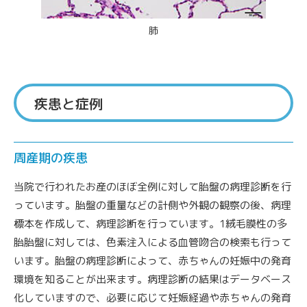
肺
疾患と症例
周産期の疾患
当院で行われたお産のほぼ全例に対して胎盤の病理診断を行
っています。胎盤の重量などの計側や外観の観察の後、病理
標本を作成して、病理診断を行っています。1絨毛膜性の多
胎胎盤に対しては、色素注入による血管吻合の検索も行って
います。胎盤の病理診断によって、赤ちゃんの妊娠中の発育
環境を知ることが出来ます。病理診断の結果はデータベース
化していますので、必要に応じて妊娠経過や赤ちゃんの発育