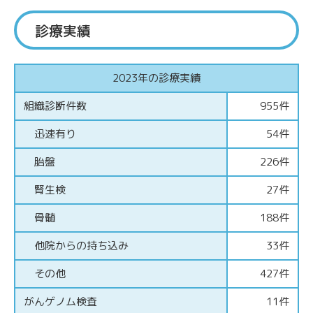
診療実績
2023年の診療実績
組織診断件数
955件
迅速有り
54件
胎盤
226件
腎生検
27件
骨髄
188件
他院からの持ち込み
33件
その他
427件
がんゲノム検査
11件