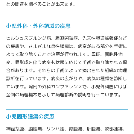
との関連を調べることが出来ます。
小児外科・外科領域の疾患
ヒルシュスプルング病、胆道閉鎖症、先天性胆道拡張症など
の疾患や、さまざまな良性腫瘍は、病変がある部分を手術に
よって取り除くことで治療が行われます。母斑、嚢胞性病
変、異形成を伴う病変も状態に応じて手術で取り除かれる場
合があります。それらの手術によって摘出された組織の病理
診断を行っています。病変の広がりや、病気の種類を診断し
ています。院内の外科カンファレンスで、小児外科医にほぼ
全例の病理標本を示して病理診断の説明を行っています。
小児固形腫瘍の疾患
神経芽腫、脳腫瘍、リンパ腫、腎腫瘍、肝腫瘍、軟部腫瘍、