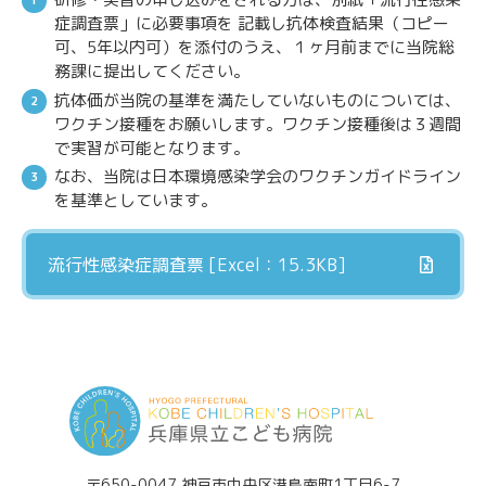
症調査票」に必要事項を 記載し抗体検査結果（コピー
可、5年以内可）を添付のうえ、１ヶ月前までに当院総
務課に提出してください。
抗体価が当院の基準を満たしていないものについては、
ワクチン接種をお願いします。ワクチン接種後は３週間
で実習が可能となります。
なお、当院は日本環境感染学会のワクチンガイドライン
を基準としています。
流行性感染症調査票 [Excel：15.3KB]
〒650-0047 神戸市中央区港島南町1丁目6-7