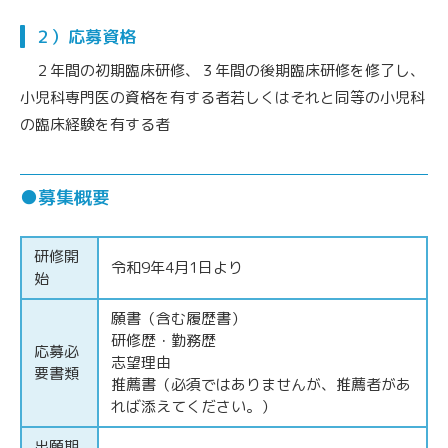
２）応募資格
２年間の初期臨床研修、３年間の後期臨床研修を修了し、
小児科専門医の資格を有する者若しくはそれと同等の小児科
の臨床経験を有する者
●募集概要
研修開
令和9年4月1日より
始
願書（含む履歴書）
研修歴・勤務歴
応募必
志望理由
要書類
推薦書（必須ではありませんが、推薦者があ
れば添えてください。）
出願期