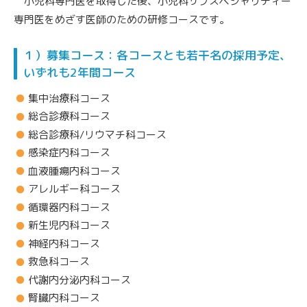
小児科専門医を取得した後、小児科サブスペシャリティー
専門医をめざす医師のための研修コースです。
１）募集コース：各コースとも若干名の採用予定、
いずれも2年間コース
集中治療科コース
総合診療科コース
総合診療科/リウマチ科コース
感染症内科コース
血液腫瘍内科コース
アレルギー科コース
循環器内科コース
新生児内科コース
神経内科コース
救急科コース
代謝内分泌内科コース
腎臓内科コース