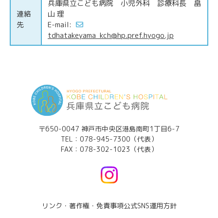
兵庫県立こども病院 小児外科 診療科長 畠
連絡
山 理
先
E-mail:
tdhatakeyama_kch@hp.pref.hyogo.jp
〒650-0047 神戸市中央区港島南町1丁目6-7
TEL：
078-945-7300（代表）
FAX：078-302-1023（代表）
リンク・著作権・免責事項
公式SNS運用方針