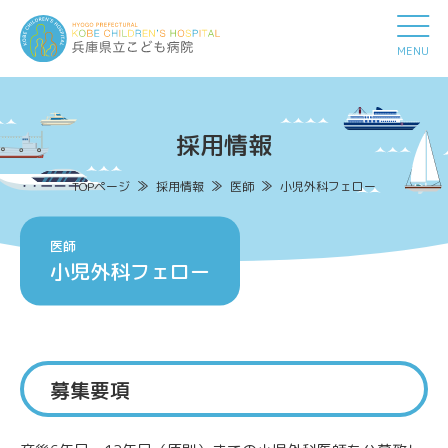
MENU
採用情報
TOPページ
採用情報
医師
小児外科フェロー
医師
小児外科フェロー
募集要項