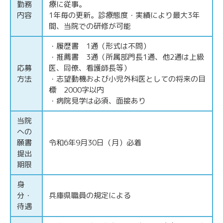
勤務
療に従事。
内容
1年毎の更新。診療態度・実績により最大3年
間、当院での研修が可能
・履歴書 1通（形式は不問）
・推薦書 3通（所属部門長1通、他2通は上級
応募
医、同僚、看護師長等）
方法
・志望動機および小児外科医としての将来の目
標 2000字以内
・病院見学は必須、面接あり
当院
への
願書
令和6年9月30日（月）必着
提出
期限
身
分・
兵庫県職員の規定による
待遇