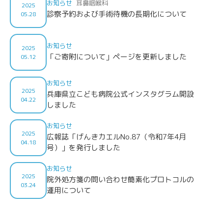
お知らせ
耳鼻咽喉科
2025
診察予約および手術待機の長期化について
05.28
お知らせ
2025
「ご寄附について」ページを更新しました
05.12
お知らせ
2025
兵庫県立こども病院公式インスタグラム開設
04.22
しました
お知らせ
2025
広報誌「げんきカエルNo.87（令和7年4月
04.18
号）」を発行しました
お知らせ
2025
院外処方箋の問い合わせ簡素化プロトコルの
03.24
運用について