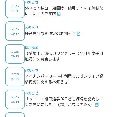
お知らせ
2025
外来での検査・処置時に使用している鎮静薬
11.28
についてのご案内
お知らせ
2025
妊産婦健診料改定のお知らせ
09.17
採用情報
2025
【募集中】遺伝カウンセラー（会計年度任用
09.12
職員）を募集します
お知らせ
2025
マイナンバーカードを利用したオンライン資
07.22
格確認に関するお知らせ
お知らせ
2025
サッカー・権田選手がこども病院を訪問して
06.11
くださいました！（神戸ハウスのXへ）