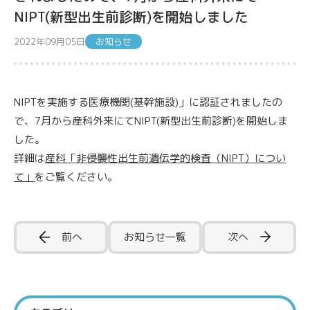
NIPT(新型出生前診断)を開始しました
2022年09月05日
お知らせ
NIPTを実施する医療機関(基幹施設)」に認証されましたの
で、7月から産科外来にてNIPT(新型出生前診断)を開始しま
した。
詳細は
産科「非侵襲性出生前遺伝学的検査（NIPT）につい
て」
をご覧ください。
前へ
お知らせ一覧
次へ